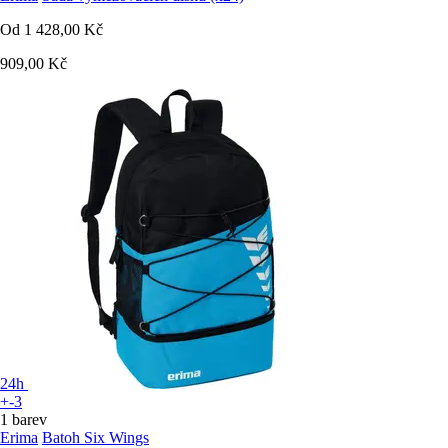
Od
1 428,00 Kč
909,00 Kč
24h
+-3
1 barev
Erima
Batoh Six Wings