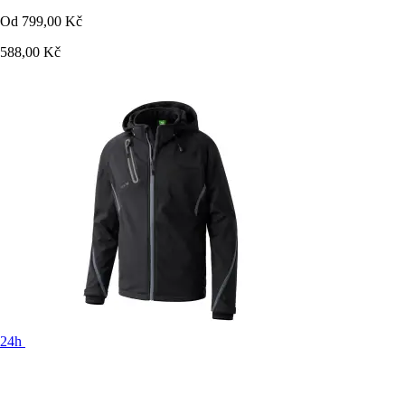
Od
799,00 Kč
588,00 Kč
24h