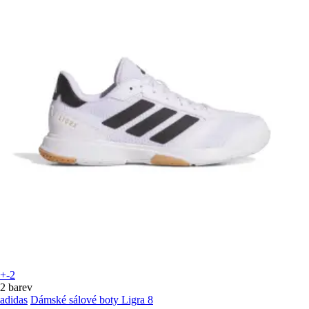
+-2
2 barev
adidas
Dámské sálové boty Ligra 8