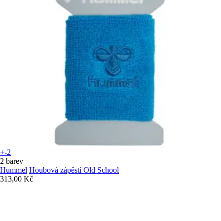
+-2
2 barev
Hummel
Houbová zápěstí Old School
313,00 Kč