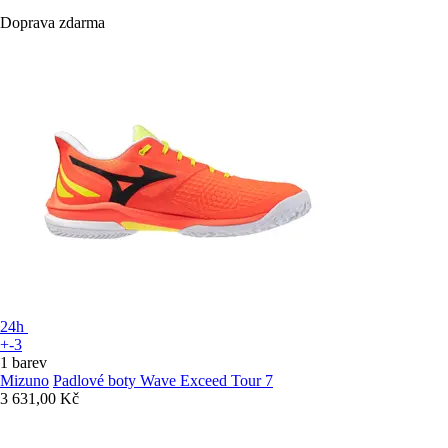
Doprava zdarma
24h
+-3
1 barev
Mizuno
Padlové boty Wave Exceed Tour 7
3 631,00 Kč