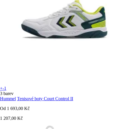
+-1
3 barev
Hummel
Tenisové boty Court Control II
Od
1 693,00 Kč
1 207,00 Kč