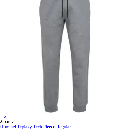
+-2
2 barev
Hummel
Tepláky Tech Fleece Regular