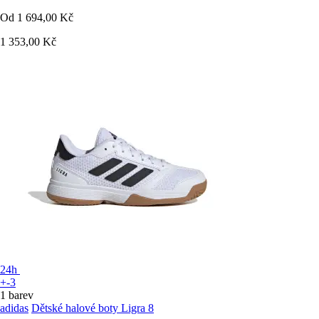
Od
1 694,00 Kč
1 353,00 Kč
24h
+-3
1 barev
adidas
Dětské halové boty Ligra 8