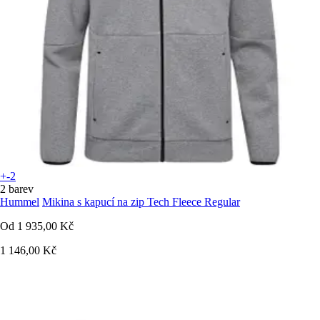
+-2
2 barev
Hummel
Mikina s kapucí na zip Tech Fleece Regular
Od
1 935,00 Kč
1 146,00 Kč