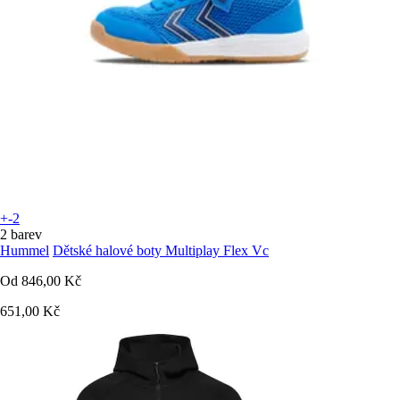
+-2
2 barev
Hummel
Dětské halové boty Multiplay Flex Vc
Od
846,00 Kč
651,00 Kč