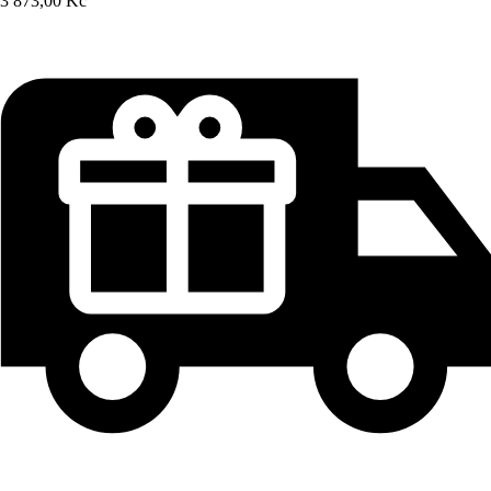
3 873,00 Kč