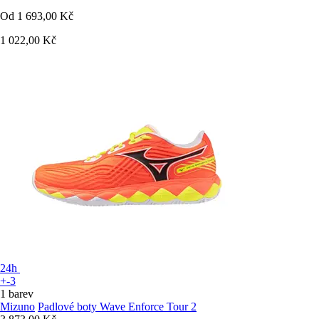
Od
1 693,00 Kč
1 022,00 Kč
24h
+-3
1 barev
Mizuno
Padlové boty Wave Enforce Tour 2