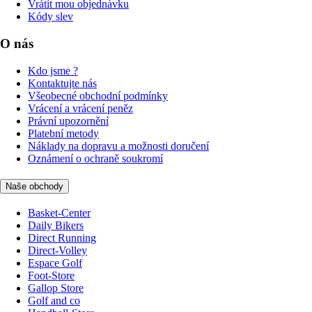
Vrátit mou objednávku
Kódy slev
O nás
Kdo jsme ?
Kontaktujte nás
Všeobecné obchodní podmínky
Vrácení a vrácení peněz
Právní upozornění
Platební metody
Náklady na dopravu a možnosti doručení
Oznámení o ochraně soukromí
Naše obchody
Basket-Center
Daily Bikers
Direct Running
Direct-Volley
Espace Golf
Foot-Store
Gallop Store
Golf and co