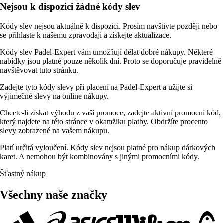
Nejsou k dispozici žádné kódy slev
Kódy slev nejsou aktuálně k dispozici. Prosím navštivte později nebo
se přihlaste k našemu zpravodaji a získejte aktualizace.
Kódy slev Padel-Expert vám umožňují dělat dobré nákupy. Některé
nabídky jsou platné pouze několik dní. Proto se doporučuje pravidelně
navštěvovat tuto stránku.
Zadejte tyto kódy slevy při placení na Padel-Expert a užijte si
výjimečné slevy na online nákupy.
Chcete-li získat výhodu z vaší promoce, zadejte aktivní promocní kód,
který najdete na této stránce v okamžiku platby. Obdržíte procento
slevy zobrazené na vašem nákupu.
Platí určitá vyloučení. Kódy slev nejsou platné pro nákup dárkových
karet. A nemohou být kombinovány s jinými promocními kódy.
Šťastný nákup
Všechny naše značky