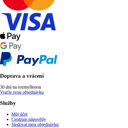
Doprava a vrácení
30 dní na rozmyšlenou
Vraťte svou objednávku
Služby
Můj účet
Centrum nápovědy
Sledovat mou objednávku