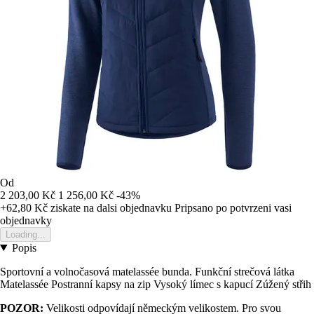
Od
2 203,00 Kč
1 256,00 Kč
-43%
+62,80 Kč
ziskate na dalsi objednavku
Pripsano po potvrzeni vasi
objednavky
Loading...
Popis
Sportovní a volnočasová matelassée bunda. Funkční strečová látka
Matelassée Postranní kapsy na zip Vysoký límec s kapucí Zúžený střih
POZOR:
Velikosti odpovídají německým velikostem. Pro svou