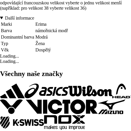
odpovídající francouzskou velikost vyberte o jednu velikost menší
(například: pro velikost 38 vyberte velikost 36)
Další informace
Marki
Erima
Barva
námořnická modř
Dominantní barva
Modrá
Typ
Žena
Věk
Dospělý
Loading...
Loading...
Všechny naše značky