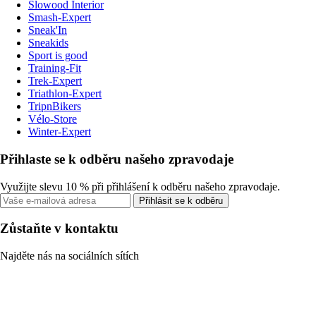
Slowood Interior
Smash-Expert
Sneak'In
Sneakids
Sport is good
Training-Fit
Trek-Expert
Triathlon-Expert
TripnBikers
Vélo-Store
Winter-Expert
Přihlaste se k odběru našeho zpravodaje
Využijte slevu 10 % při přihlášení k odběru našeho zpravodaje.
Přihlásit se k odběru
Zůstaňte v kontaktu
Najděte nás na sociálních sítích