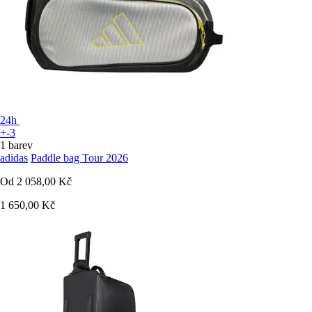
24h
+-3
1 barev
adidas
Paddle bag Tour 2026
Od
2 058,00 Kč
1 650,00 Kč