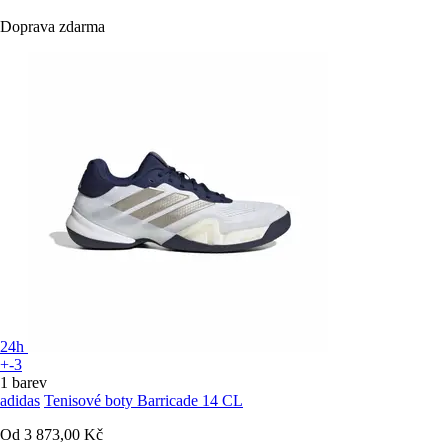
Doprava zdarma
24h
+-3
1 barev
adidas
Tenisové boty Barricade 14 CL
Od
3 873,00 Kč