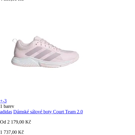
+-3
1 barev
adidas
Dámské sálové boty Court Team 2.0
Od
2 179,00 Kč
1 737,00 Kč