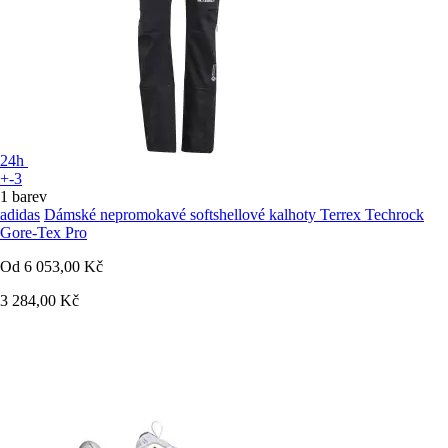
24h
+-3
1 barev
adidas
Dámské nepromokavé softshellové kalhoty Terrex Techrock
Gore-Tex Pro
Od
6 053,00 Kč
3 284,00 Kč