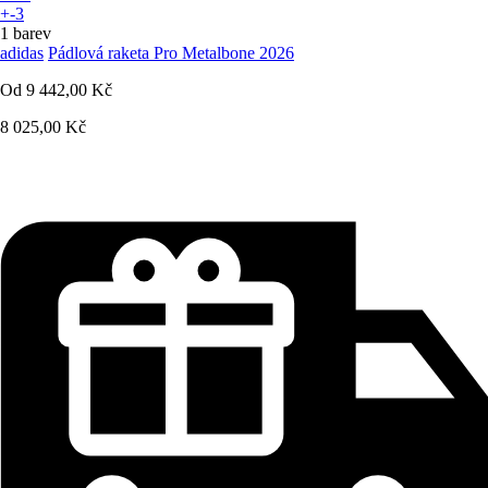
+-3
1 barev
adidas
Pádlová raketa Pro Metalbone 2026
Od
9 442,00 Kč
8 025,00 Kč