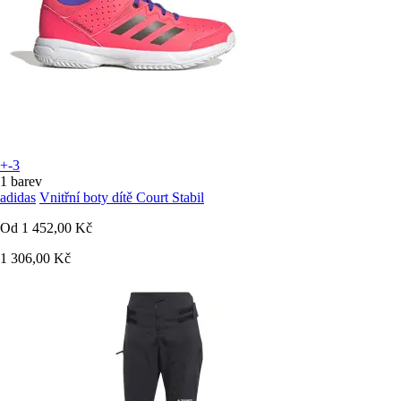
+-3
1 barev
adidas
Vnitřní boty dítě Court Stabil
Od
1 452,00 Kč
1 306,00 Kč