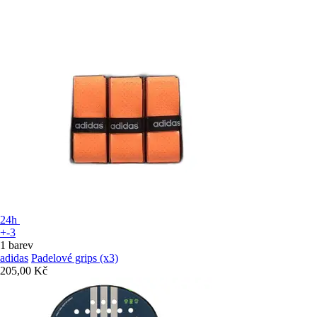
24h
+-3
1 barev
adidas
Padelové grips (x3)
205,00 Kč