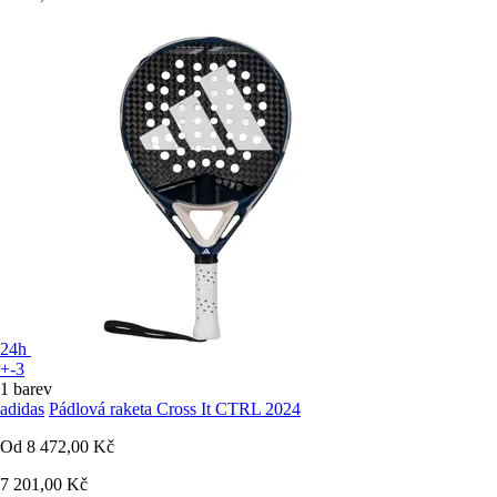
24h
+-3
1 barev
adidas
Pádlová raketa Cross It CTRL 2024
Od
8 472,00 Kč
7 201,00 Kč