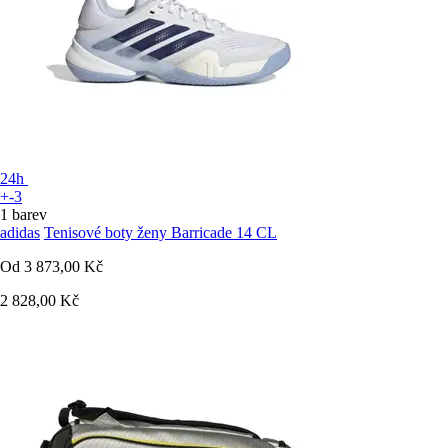
24h
+-3
1 barev
adidas
Tenisové boty ženy Barricade 14 CL
Od
3 873,00 Kč
2 828,00 Kč