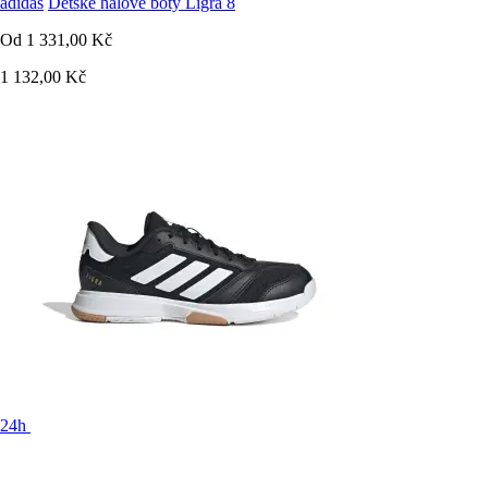
adidas
Dětské halové boty Ligra 8
Od
1 331,00 Kč
1 132,00 Kč
24h