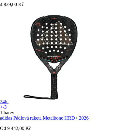
4 839,00 Kč
24h
+-3
1 barev
adidas
Pádlová raketa Metalbone HRD+ 2026
Od
9 442,00 Kč