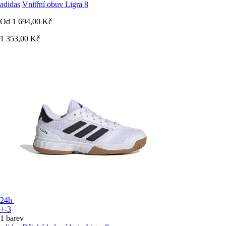
adidas
Vnitřní obuv Ligra 8
Od
1 694,00 Kč
1 353,00 Kč
24h
+-3
1 barev