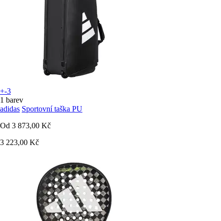
+-3
1 barev
adidas
Sportovní taška PU
Od
3 873,00 Kč
3 223,00 Kč