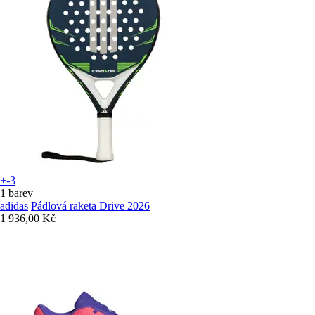
+-3
1 barev
adidas
Pádlová raketa Drive 2026
1 936,00 Kč