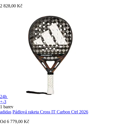
2 828,00 Kč
24h
+-3
1 barev
adidas
Pádlová raketa Cross IT Carbon Ctrl 2026
Od
6 779,00 Kč