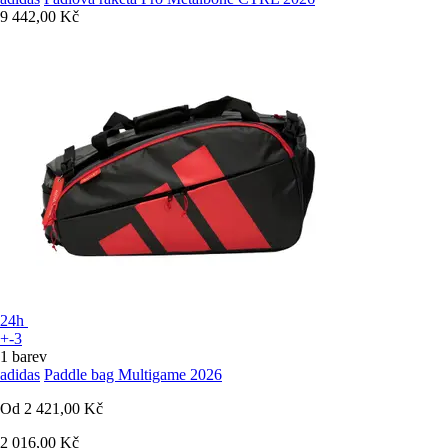
9 442,00 Kč
24h
+-3
1 barev
adidas
Paddle bag Multigame 2026
Od
2 421,00 Kč
2 016,00 Kč