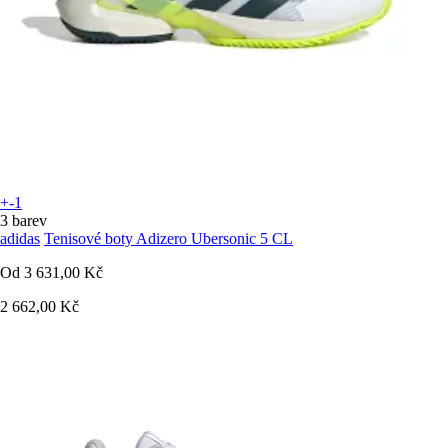
+-1
3 barev
adidas
Tenisové boty Adizero Ubersonic 5 CL
Od
3 631,00 Kč
2 662,00 Kč