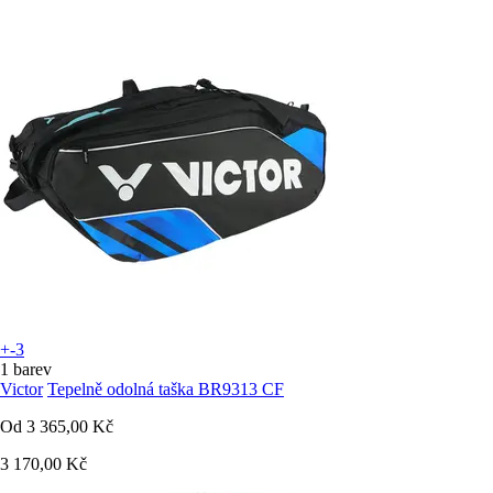
+-3
1 barev
Victor
Tepelně odolná taška BR9313 CF
Od
3 365,00 Kč
3 170,00 Kč