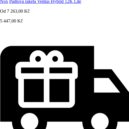
Nox
Pádlová raketa Ventus Hybrid 12K Lite
Od
7 263,00 Kč
5 447,00 Kč