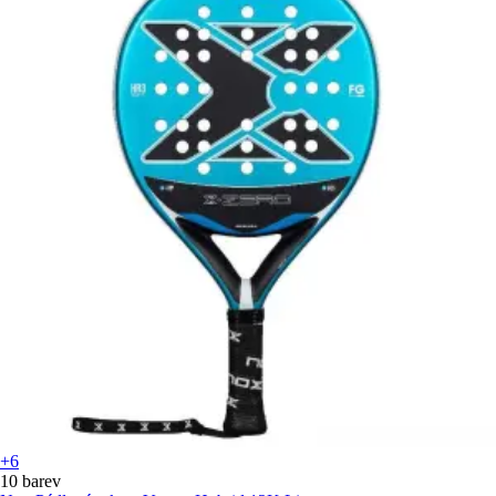
+6
10 barev