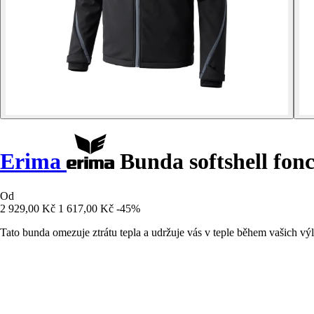
Erima
Bunda softshell fonc
Od
2 929,00 Kč
1 617,00 Kč
-45%
Tato bunda omezuje ztrátu tepla a udržuje vás v teple během vašich výl