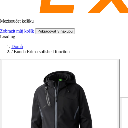
Mezisoučet košíku
Zobrazit můj košík
Pokračovat v nákupu
Loading...
Domů
/
Bunda Erima softshell fonction