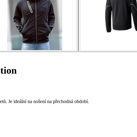
tion
etů. Je ideální na nošení na přechodná období.