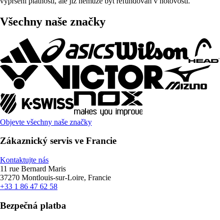
vypršení platnosti, ale již nemůže být refundován v hotovosti.
Všechny naše značky
Objevte všechny naše značky
Zákaznický servis ve Francie
Kontaktujte nás
11 rue Bernard Maris
37270 Montlouis-sur-Loire, Francie
+33 1 86 47 62 58
Bezpečná platba