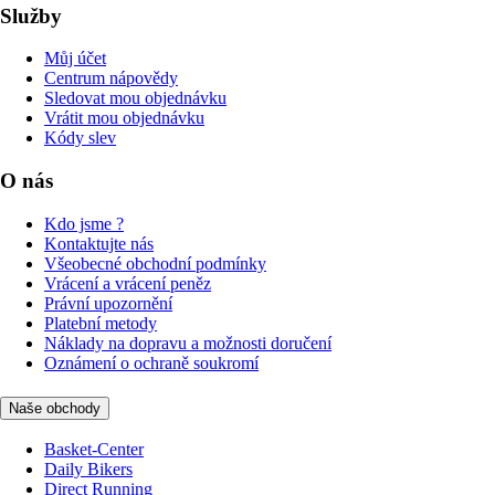
Služby
Můj účet
Centrum nápovědy
Sledovat mou objednávku
Vrátit mou objednávku
Kódy slev
O nás
Kdo jsme ?
Kontaktujte nás
Všeobecné obchodní podmínky
Vrácení a vrácení peněz
Právní upozornění
Platební metody
Náklady na dopravu a možnosti doručení
Oznámení o ochraně soukromí
Naše obchody
Basket-Center
Daily Bikers
Direct Running