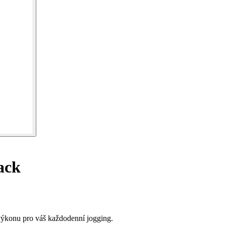
ack
ýkonu pro váš každodenní jogging.