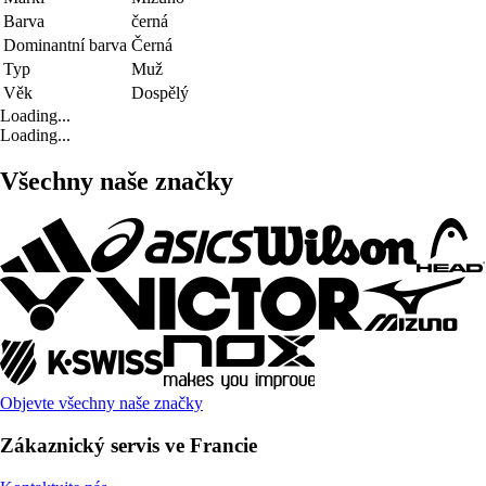
Barva
černá
Dominantní barva
Černá
Typ
Muž
Věk
Dospělý
Loading...
Loading...
Všechny naše značky
Objevte všechny naše značky
Zákaznický servis ve Francie