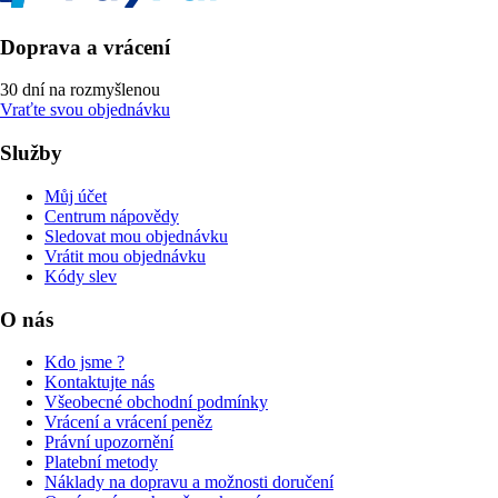
Doprava a vrácení
30 dní na rozmyšlenou
Vraťte svou objednávku
Služby
Můj účet
Centrum nápovědy
Sledovat mou objednávku
Vrátit mou objednávku
Kódy slev
O nás
Kdo jsme ?
Kontaktujte nás
Všeobecné obchodní podmínky
Vrácení a vrácení peněz
Právní upozornění
Platební metody
Náklady na dopravu a možnosti doručení