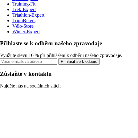
Training-Fit
Trek-Expert
Triathlon-Expert
TripnBikers
Vélo-Store
Winter-Expert
Přihlaste se k odběru našeho zpravodaje
Využijte slevu 10 % při přihlášení k odběru našeho zpravodaje.
Přihlásit se k odběru
Zůstaňte v kontaktu
Najděte nás na sociálních sítích