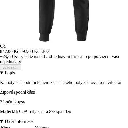
Od
847,00 Kč
592,00 Kč
-30%
+29,60 Kč
ziskate na dalsi objednavku
Pripsano po potvrzeni vasi
objednavky
Loading...
Popis
Kalhoty se spodním lemem z elastického polyesterového interlocku
Zipové spodní části
2 boční kapsy
Materiál:
92% polyester a 8% spandex
Další informace
Marki
Mizuno