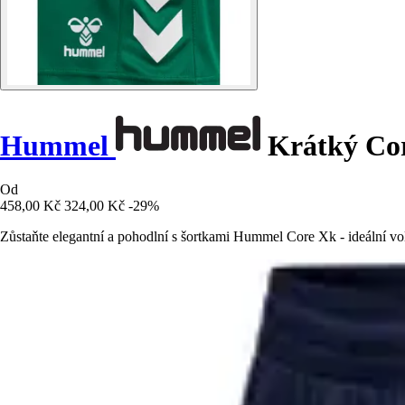
Hummel
Krátký Co
Od
458,00 Kč
324,00 Kč
-29%
Zůstaňte elegantní a pohodlní s šortkami Hummel Core Xk - ideální vol