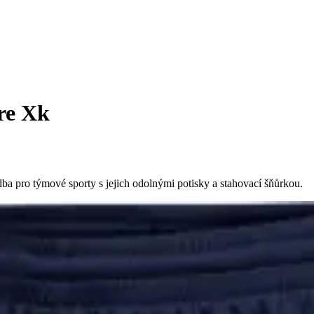
re Xk
ba pro týmové sporty s jejich odolnými potisky a stahovací šňůrkou.