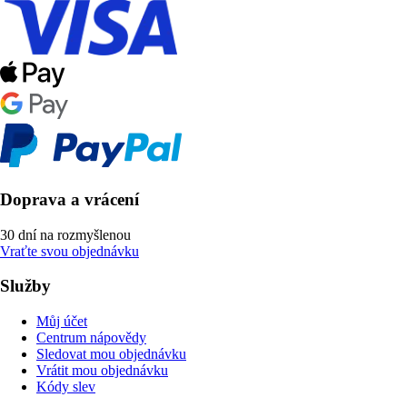
Doprava a vrácení
30 dní na rozmyšlenou
Vraťte svou objednávku
Služby
Můj účet
Centrum nápovědy
Sledovat mou objednávku
Vrátit mou objednávku
Kódy slev