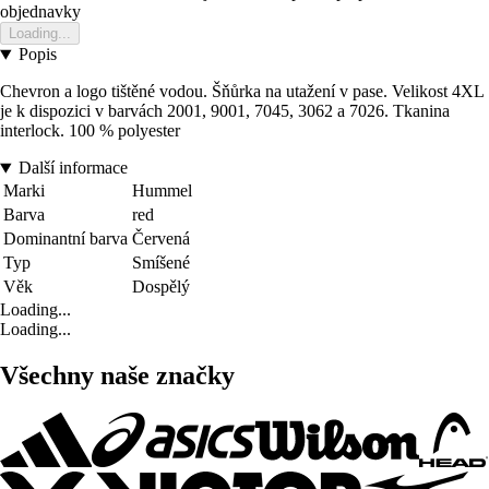
objednavky
Loading...
Popis
Chevron a logo tištěné vodou. Šňůrka na utažení v pase. Velikost 4XL
je k dispozici v barvách 2001, 9001, 7045, 3062 a 7026. Tkanina
interlock. 100 % polyester
Další informace
Marki
Hummel
Barva
red
Dominantní barva
Červená
Typ
Smíšené
Věk
Dospělý
Loading...
Loading...
Všechny naše značky