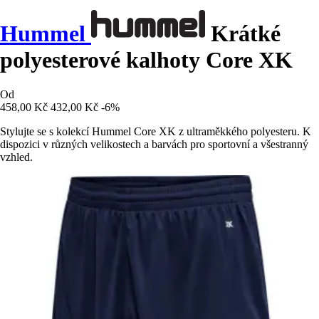
Hummel
Krátké
polyesterové kalhoty Core XK
Od
458,00 Kč
432,00 Kč
-6%
Stylujte se s kolekcí Hummel Core XK z ultraměkkého polyesteru. K
dispozici v různých velikostech a barvách pro sportovní a všestranný
vzhled.