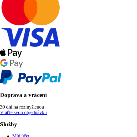
Doprava a vrácení
30 dní na rozmyšlenou
Vraťte svou objednávku
Služby
Můj účet