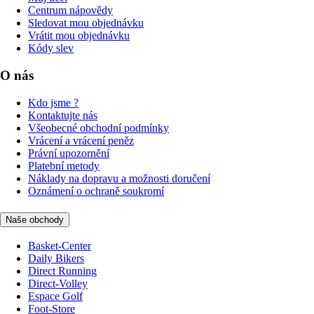
Centrum nápovědy
Sledovat mou objednávku
Vrátit mou objednávku
Kódy slev
O nás
Kdo jsme ?
Kontaktujte nás
Všeobecné obchodní podmínky
Vrácení a vrácení peněz
Právní upozornění
Platební metody
Náklady na dopravu a možnosti doručení
Oznámení o ochraně soukromí
Naše obchody
Basket-Center
Daily Bikers
Direct Running
Direct-Volley
Espace Golf
Foot-Store