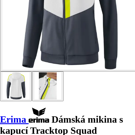
Erima
Dámská mikina s
kapucí Tracktop Squad