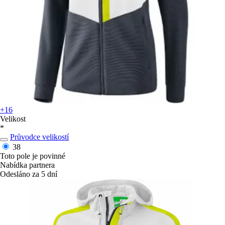
+16
Velikost
*
Průvodce velikostí
38
Toto pole je povinné
Nabídka partnera
Odesláno za 5 dní