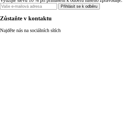
Využijte slevu 10 % při přihlášení k odběru našeho zpravodaje.
Přihlásit se k odběru
Zůstaňte v kontaktu
Najděte nás na sociálních sítích