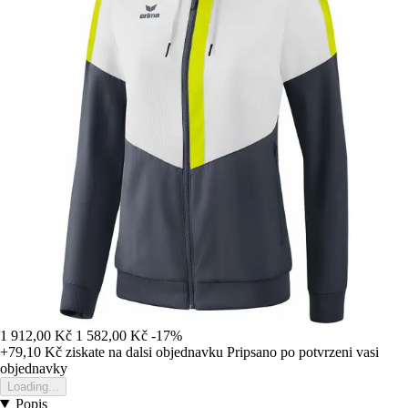
1 912,00 Kč
1 582,00 Kč
-17%
+79,10 Kč
ziskate na dalsi objednavku
Pripsano po potvrzeni vasi
objednavky
Loading...
Popis