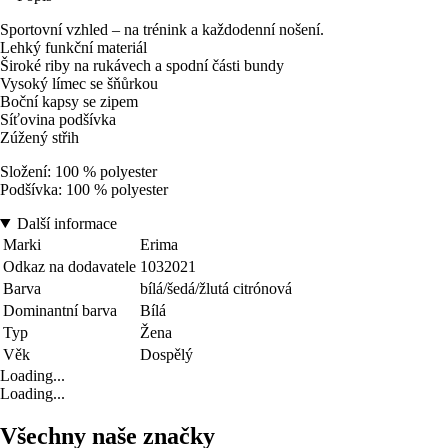
Sportovní vzhled – na trénink a každodenní nošení.
Lehký funkční materiál
Široké riby na rukávech a spodní části bundy
Vysoký límec se šňůrkou
Boční kapsy se zipem
Síťovina podšívka
Zúžený střih
Složení: 100 % polyester
Podšívka: 100 % polyester
Další informace
Marki
Erima
Odkaz na dodavatele
1032021
Barva
bílá/šedá/žlutá citrónová
Dominantní barva
Bílá
Typ
Žena
Věk
Dospělý
Loading...
Loading...
Všechny naše značky