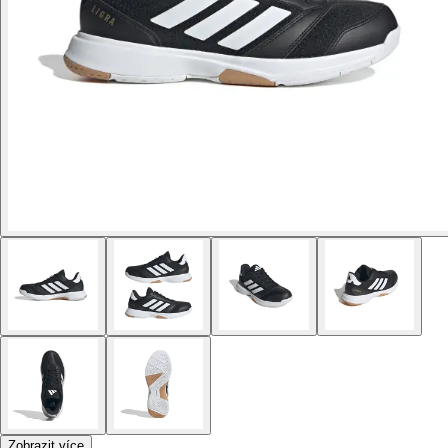
Zobrazit více