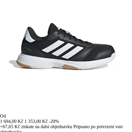
Od
1 694,00 Kč
1 353,00 Kč
-20%
+67,65 Kč
ziskate na dalsi objednavku
Pripsano po potvrzeni vasi
objednavky