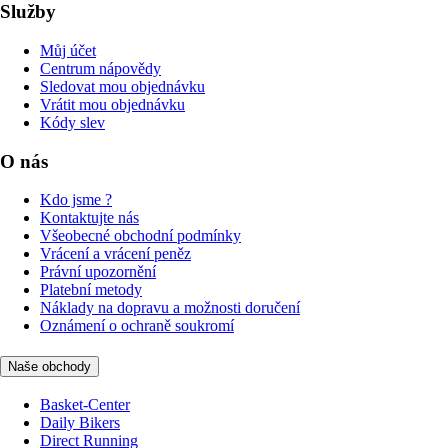
Služby
Můj účet
Centrum nápovědy
Sledovat mou objednávku
Vrátit mou objednávku
Kódy slev
O nás
Kdo jsme ?
Kontaktujte nás
Všeobecné obchodní podmínky
Vrácení a vrácení peněz
Právní upozornění
Platební metody
Náklady na dopravu a možnosti doručení
Oznámení o ochraně soukromí
Naše obchody
Basket-Center
Daily Bikers
Direct Running