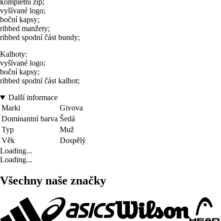
kompletní zip;
vyšívané logo;
boční kapsy;
ribbed manžety;
ribbed spodní část bundy;
Kalhoty:
vyšívané logo;
boční kapsy;
ribbed spodní část kalhot;
Další informace
Marki
Givova
Dominantní barva
Šedá
Typ
Muž
Věk
Dospělý
Loading...
Loading...
Všechny naše značky