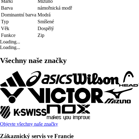
Marki
Mizuno
Barva
námořnická modř
Dominantní barva
Modrá
Typ
Smíšené
Věk
Dospělý
Funkce
Zip
Loading...
Loading...
Všechny naše značky
Objevte všechny naše značky
Zákaznický servis ve Francie