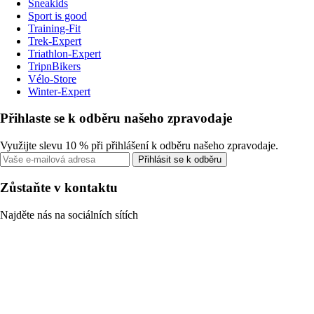
Sneakids
Sport is good
Training-Fit
Trek-Expert
Triathlon-Expert
TripnBikers
Vélo-Store
Winter-Expert
Přihlaste se k odběru našeho zpravodaje
Využijte slevu 10 % při přihlášení k odběru našeho zpravodaje.
Přihlásit se k odběru
Zůstaňte v kontaktu
Najděte nás na sociálních sítích