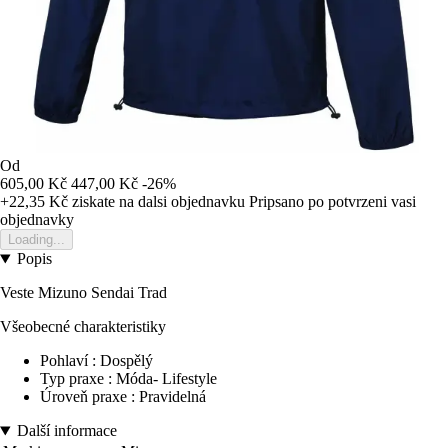
Od
605,00 Kč
447,00 Kč
-26%
+22,35 Kč
ziskate na dalsi objednavku
Pripsano po potvrzeni vasi
objednavky
Loading...
Popis
Veste Mizuno Sendai Trad
Všeobecné charakteristiky
Pohlaví : Dospělý
Typ praxe : Móda- Lifestyle
Úroveň praxe : Pravidelná
Další informace