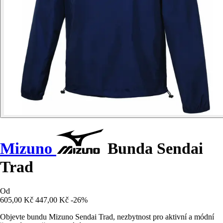
Mizuno
Bunda Sendai
Trad
Od
605,00 Kč
447,00 Kč
-26%
Objevte bundu Mizuno Sendai Trad, nezbytnost pro aktivní a módní