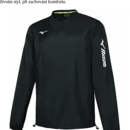
životní styl, při zachování komfortu.