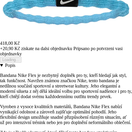
418,00 Kč
+20,90 Kč
ziskate na dalsi objednavku
Pripsano po potvrzeni vasi
objednavky
Loading...
Popis
Bandana Nike Flex je nezbytný doplněk pro ty, kteří hledají jak styl,
tak funkčnost. Navržen známou značkou Nike, tento bandana je
nedílnou součástí sportovní a streetwear kultury. Jeho elegantní a
moderní silueta z něj dělá ideální volbu pro sportovní nadšence i pro ty,
kteří chtějí dodat svému každodennímu outfitu trendy prvek.
Vyroben z vysoce kvalitních materiálů, Bandana Nike Flex nabízí
vynikající odolnost a zároveň zajišťuje optimální pohodlí. Jeho
flexibilní design umožňuje snadné přizpůsobení různým situacím, ať
už pro intenzivní trénink nebo jen pro doplnění neformálního oblečení.