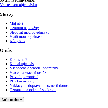
30 dní na rozmyšlenou
Vraťte svou objednávku
Služby
Můj účet
Centrum nápovědy
Sledovat mou objednávku
Vrátit mou objednávku
Kódy slev
O nás
Kdo jsme ?
Kontaktujte nás
Všeobecné obchodní podmínky
Vrácení a vrácení peněz
Právní upozornění
Platební metody
Náklady na dopravu a možnosti doručení
Oznámení o ochraně soukromí
Naše obchody