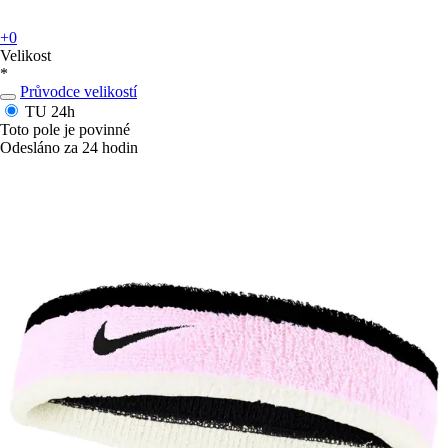
+0
Velikost
*
Průvodce velikostí
TU
24h
Toto pole je povinné
Odesláno za 24 hodin