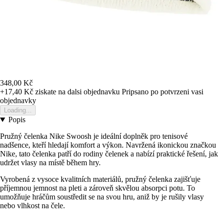
348,00 Kč
+17,40 Kč
ziskate na dalsi objednavku
Pripsano po potvrzeni vasi
objednavky
Loading...
Popis
Pružný čelenka Nike Swoosh je ideální doplněk pro tenisové
nadšence, kteří hledají komfort a výkon. Navržená ikonickou značkou
Nike, tato čelenka patří do rodiny čelenek a nabízí praktické řešení, jak
udržet vlasy na místě během hry.
Vyrobená z vysoce kvalitních materiálů, pružný čelenka zajišťuje
příjemnou jemnost na pleti a zároveň skvělou absorpci potu. To
umožňuje hráčům soustředit se na svou hru, aniž by je rušily vlasy
nebo vlhkost na čele.