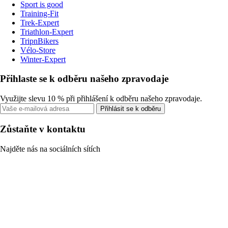
Sport is good
Training-Fit
Trek-Expert
Triathlon-Expert
TripnBikers
Vélo-Store
Winter-Expert
Přihlaste se k odběru našeho zpravodaje
Využijte slevu 10 % při přihlášení k odběru našeho zpravodaje.
Přihlásit se k odběru
Zůstaňte v kontaktu
Najděte nás na sociálních sítích