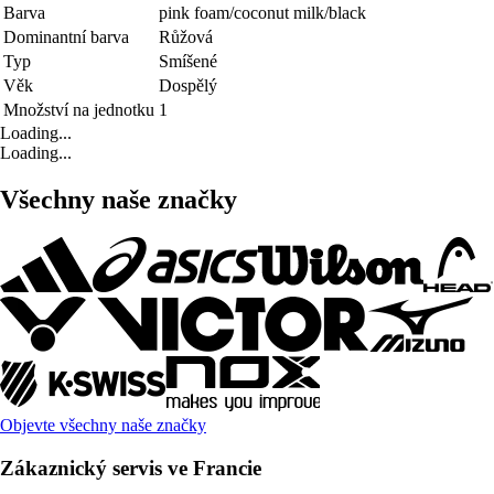
Barva
pink foam/coconut milk/black
Dominantní barva
Růžová
Typ
Smíšené
Věk
Dospělý
Množství na jednotku
1
Loading...
Loading...
Všechny naše značky
Objevte všechny naše značky
Zákaznický servis ve Francie