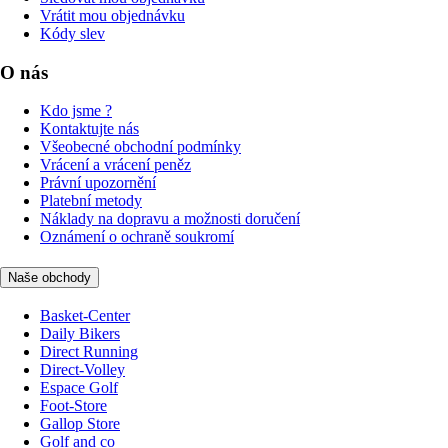
Vrátit mou objednávku
Kódy slev
O nás
Kdo jsme ?
Kontaktujte nás
Všeobecné obchodní podmínky
Vrácení a vrácení peněz
Právní upozornění
Platební metody
Náklady na dopravu a možnosti doručení
Oznámení o ochraně soukromí
Naše obchody
Basket-Center
Daily Bikers
Direct Running
Direct-Volley
Espace Golf
Foot-Store
Gallop Store
Golf and co