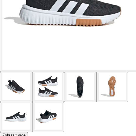
Zobrazit více