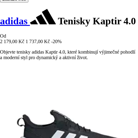
adidas
Tenisky Kaptir 4.0
Od
2 179,00 Kč
1 737,00 Kč
-20%
Objevte tenisky adidas Kaptir 4.0, které kombinují výjimečné pohodlí
a moderní styl pro dynamický a aktivní život.