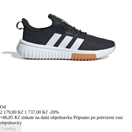
Od
2 179,00 Kč
1 737,00 Kč
-20%
+86,85 Kč
ziskate na dalsi objednavku
Pripsano po potvrzeni vasi
objednavky
Loading...