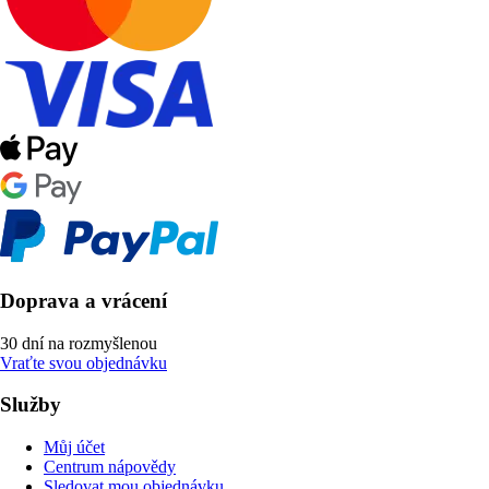
Doprava a vrácení
30 dní na rozmyšlenou
Vraťte svou objednávku
Služby
Můj účet
Centrum nápovědy
Sledovat mou objednávku