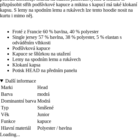
přizpůsobit střih podšívkové kapuce a mikina s kapucí má také klokaní
kapsu. S lemy na spodním lemu a rukávech lze tento hoodie nosit na
kurtu i mimo něj.
Froté z Francie 60 % bavlna, 40 % polyester
Single jersey 57 % bavlna, 38 % polyester, 5 % elastan s
odváděním vlhkosti
Podšívková kapuce
Kapuce se šňůrkou na utažení
Lemy na spodním lemu a rukávech
Klokaní kapsa
Potisk HEAD na předním panelu
Další informace
Marki
Head
Barva
modrá
Dominantní barva
Modrá
Typ
Smíšené
Věk
Junior
Funkce
kapuce
Hlavní materiál
Polyester / bavlna
Loading...