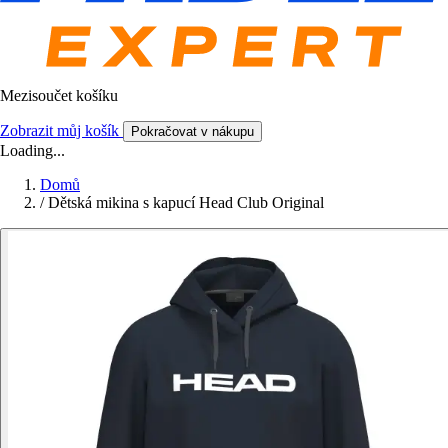
Mezisoučet košíku
Zobrazit můj košík
Pokračovat v nákupu
Loading...
Domů
/
Dětská mikina s kapucí Head Club Original