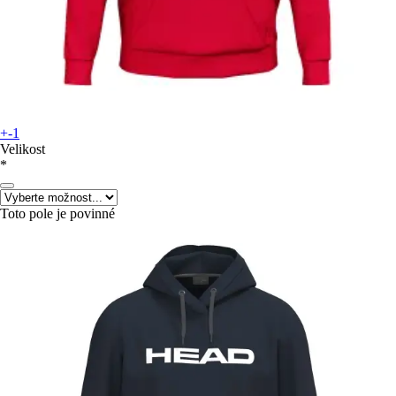
+-1
Velikost
*
Toto pole je povinné