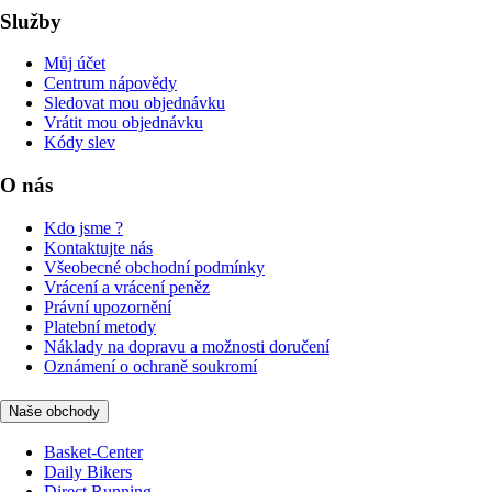
Služby
Můj účet
Centrum nápovědy
Sledovat mou objednávku
Vrátit mou objednávku
Kódy slev
O nás
Kdo jsme ?
Kontaktujte nás
Všeobecné obchodní podmínky
Vrácení a vrácení peněz
Právní upozornění
Platební metody
Náklady na dopravu a možnosti doručení
Oznámení o ochraně soukromí
Naše obchody
Basket-Center
Daily Bikers
Direct Running