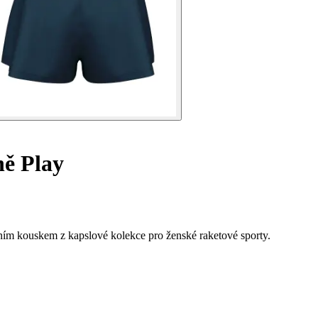
ě Play
ním kouskem z kapslové kolekce pro ženské raketové sporty.