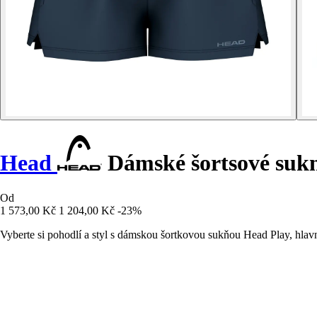
Head
Dámské šortsové sukn
Od
1 573,00 Kč
1 204,00 Kč
-23%
Vyberte si pohodlí a styl s dámskou šortkovou sukňou Head Play, hlav