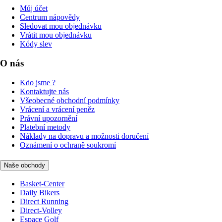
Můj účet
Centrum nápovědy
Sledovat mou objednávku
Vrátit mou objednávku
Kódy slev
O nás
Kdo jsme ?
Kontaktujte nás
Všeobecné obchodní podmínky
Vrácení a vrácení peněz
Právní upozornění
Platební metody
Náklady na dopravu a možnosti doručení
Oznámení o ochraně soukromí
Naše obchody
Basket-Center
Daily Bikers
Direct Running
Direct-Volley
Espace Golf