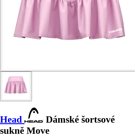
Head
Dámské šortsové
sukně Move