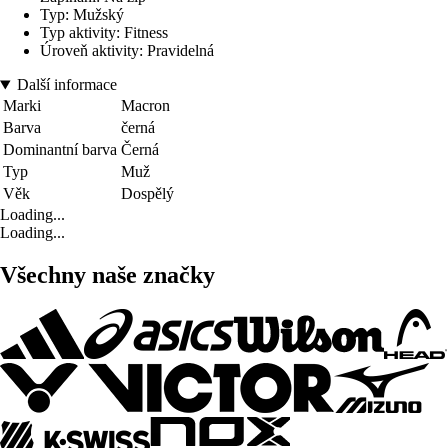
Typ: Mužský
Typ aktivity: Fitness
Úroveň aktivity: Pravidelná
Další informace
Marki
Macron
Barva
černá
Dominantní barva
Černá
Typ
Muž
Věk
Dospělý
Loading...
Loading...
Všechny naše značky