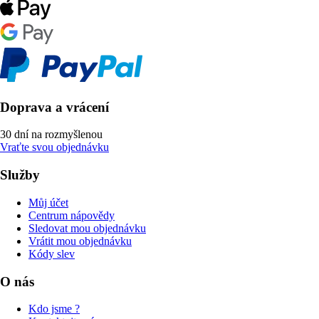
Doprava a vrácení
30 dní na rozmyšlenou
Vraťte svou objednávku
Služby
Můj účet
Centrum nápovědy
Sledovat mou objednávku
Vrátit mou objednávku
Kódy slev
O nás
Kdo jsme ?