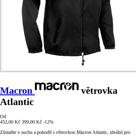
Macron
větrovka
Atlantic
Od
452,00 Kč
399,00 Kč
-12%
Zůstaňte v suchu a pohodlí s větrovkou Macron Atlantic, ideální pro