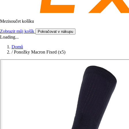
Mezisoučet košíku
Zobrazit můj košík
Pokračovat v nákupu
Loading...
Domů
/
Ponožky Macron Fixed (x5)