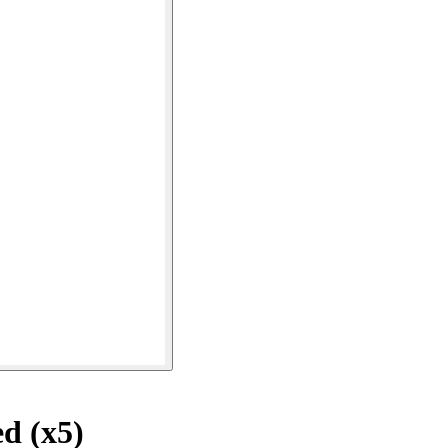
d (x5)