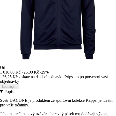
Od
1 016,00 Kč
725,00 Kč
-29%
+36,25 Kč
ziskate na dalsi objednavku
Pripsano po potvrzeni vasi
objednavky
Loading...
Popis
Svetr DACONE je produktem ze sportovní kolekce Kappa, je ideální
pro vaše tréninky.
Jeho materiál, zipový uzávěr a barevný pásek mu dodávají výkon,