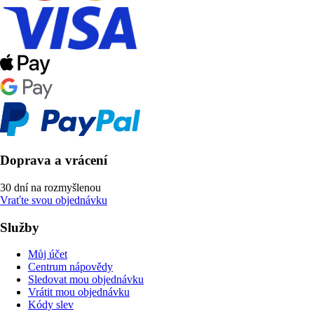
Doprava a vrácení
30 dní na rozmyšlenou
Vraťte svou objednávku
Služby
Můj účet
Centrum nápovědy
Sledovat mou objednávku
Vrátit mou objednávku
Kódy slev