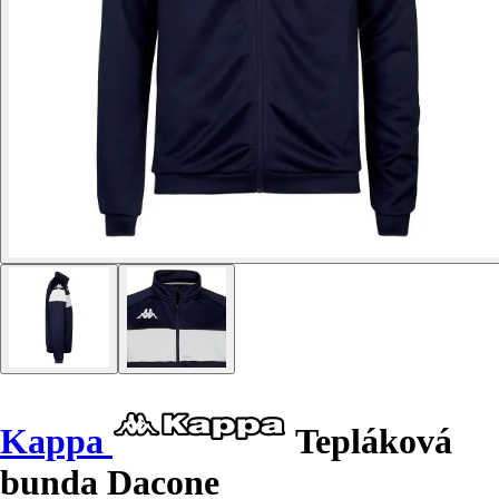
Kappa
Tepláková
bunda Dacone