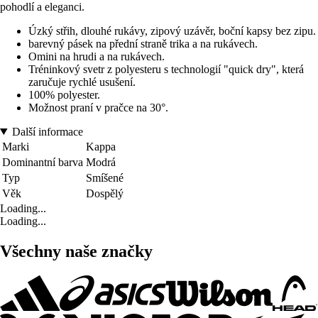
pohodlí a eleganci.
Úzký střih, dlouhé rukávy, zipový uzávěr, boční kapsy bez zipu.
barevný pásek na přední straně trika a na rukávech.
Omini na hrudi a na rukávech.
Tréninkový svetr z polyesteru s technologií "quick dry", která
zaručuje rychlé usušení.
100% polyester.
Možnost praní v pračce na 30°.
Další informace
Marki
Kappa
Dominantní barva
Modrá
Typ
Smíšené
Věk
Dospělý
Loading...
Loading...
Všechny naše značky