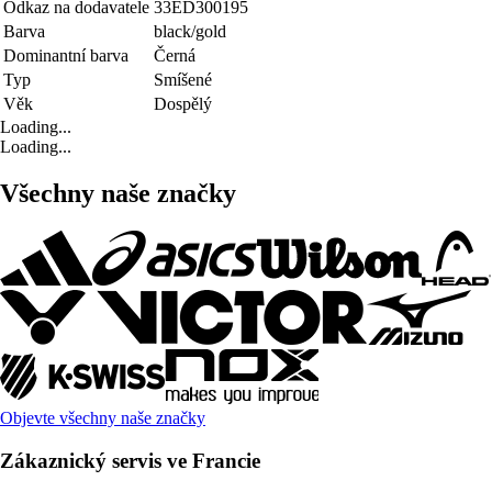
Odkaz na dodavatele
33ED300195
Barva
black/gold
Dominantní barva
Černá
Typ
Smíšené
Věk
Dospělý
Loading...
Loading...
Všechny naše značky
Objevte všechny naše značky
Zákaznický servis ve Francie