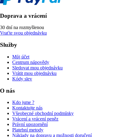
Doprava a vrácení
30 dní na rozmyšlenou
Vraťte svou objednávku
Služby
Můj účet
Centrum nápovědy
Sledovat mou objednávku
Vrátit mou objednávku
Kódy slev
O nás
Kdo jsme ?
Kontaktujte nás
Všeobecné obchodní podmínky
Vrácení a vrácení peněz
Právní upozornění
Platební metody
Náklady na dopravu a možnosti doručení