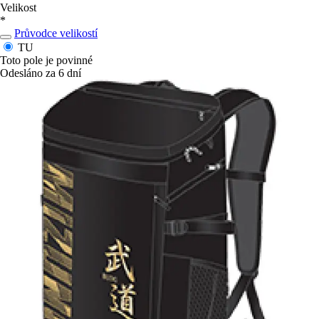
Velikost
*
Průvodce velikostí
TU
Toto pole je povinné
Odesláno za 6 dní