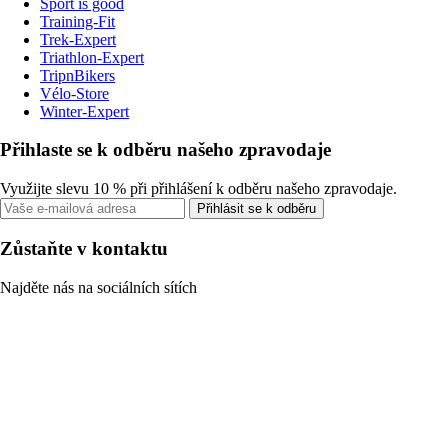
Sport is good
Training-Fit
Trek-Expert
Triathlon-Expert
TripnBikers
Vélo-Store
Winter-Expert
Přihlaste se k odběru našeho zpravodaje
Využijte slevu 10 % při přihlášení k odběru našeho zpravodaje.
Přihlásit se k odběru
Zůstaňte v kontaktu
Najděte nás na sociálních sítích