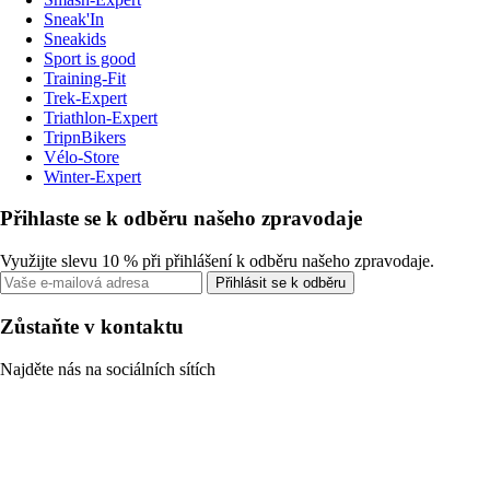
Sneak'In
Sneakids
Sport is good
Training-Fit
Trek-Expert
Triathlon-Expert
TripnBikers
Vélo-Store
Winter-Expert
Přihlaste se k odběru našeho zpravodaje
Využijte slevu 10 % při přihlášení k odběru našeho zpravodaje.
Přihlásit se k odběru
Zůstaňte v kontaktu
Najděte nás na sociálních sítích