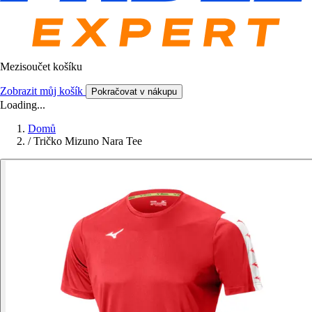
Mezisoučet košíku
Zobrazit můj košík
Pokračovat v nákupu
Loading...
Domů
/
Tričko Mizuno Nara Tee