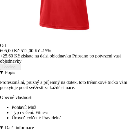
Od
605,00 Kč
512,00 Kč
-15%
+25,60 Kč
ziskate na dalsi objednavku
Pripsano po potvrzeni vasi
objednavky
Loading...
Popis
Profesionální, pružný a příjemný na dotek, toto tréninkové tričko vám
poskytuje pocit svěžesti za každé situace.
Obecné vlastnosti
Pohlaví: Muž
Typ cvičení: Fitness
Úroveň cvičení: Pravidelná
Další informace