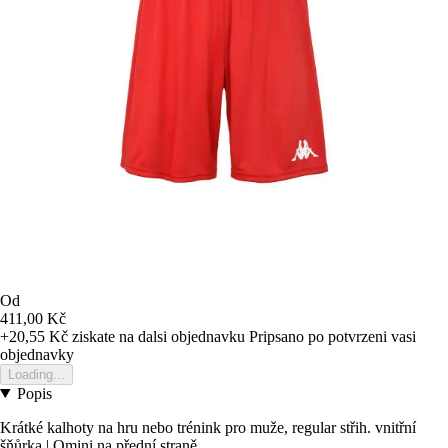
Od
411,00 Kč
+20,55 Kč
ziskate na dalsi objednavku
Pripsano po potvrzeni vasi
objednavky
Loading...
Popis
Krátké kalhoty na hru nebo trénink pro muže, regular střih. vnitřní
šňůrka | Omini na přední straně