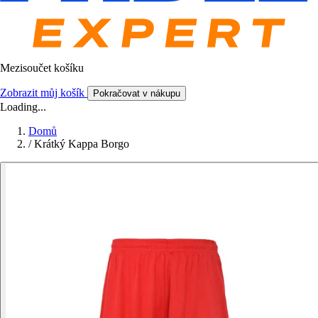
Mezisoučet košíku
Zobrazit můj košík
Pokračovat v nákupu
Loading...
Domů
/
Krátký Kappa Borgo