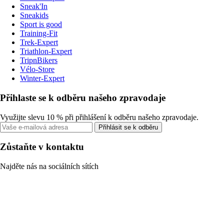
Sneak'In
Sneakids
Sport is good
Training-Fit
Trek-Expert
Triathlon-Expert
TripnBikers
Vélo-Store
Winter-Expert
Přihlaste se k odběru našeho zpravodaje
Využijte slevu 10 % při přihlášení k odběru našeho zpravodaje.
Přihlásit se k odběru
Zůstaňte v kontaktu
Najděte nás na sociálních sítích