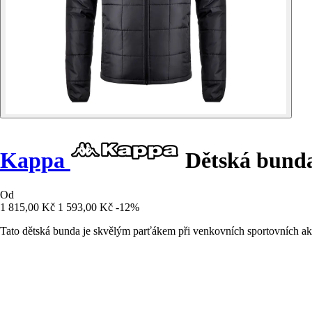
Kappa
Dětská bund
Od
1 815,00 Kč
1 593,00 Kč
-12%
Tato dětská bunda je skvělým parťákem při venkovních sportovních akti