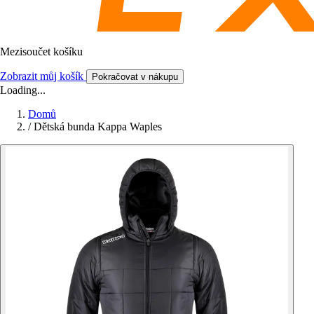
Mezisoučet košíku
Zobrazit můj košík
Pokračovat v nákupu
Loading...
Domů
/
Dětská bunda Kappa Waples