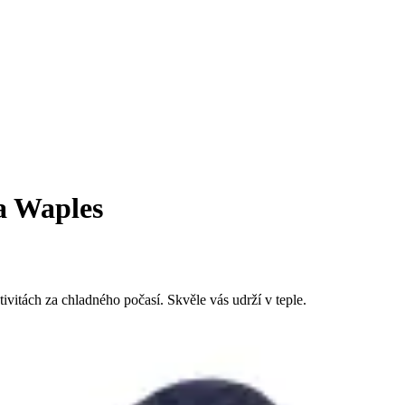
a Waples
vitách za chladného počasí. Skvěle vás udrží v teple.