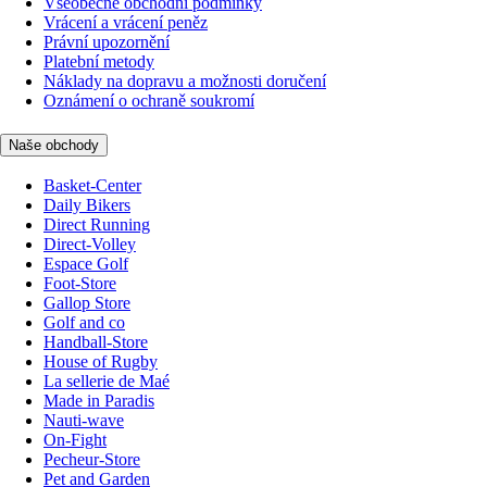
Všeobecné obchodní podmínky
Vrácení a vrácení peněz
Právní upozornění
Platební metody
Náklady na dopravu a možnosti doručení
Oznámení o ochraně soukromí
Naše obchody
Basket-Center
Daily Bikers
Direct Running
Direct-Volley
Espace Golf
Foot-Store
Gallop Store
Golf and co
Handball-Store
House of Rugby
La sellerie de Maé
Made in Paradis
Nauti-wave
On-Fight
Pecheur-Store
Pet and Garden