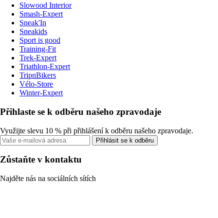
Slowood Interior
Smash-Expert
Sneak'In
Sneakids
Sport is good
Training-Fit
Trek-Expert
Triathlon-Expert
TripnBikers
Vélo-Store
Winter-Expert
Přihlaste se k odběru našeho zpravodaje
Využijte slevu 10 % při přihlášení k odběru našeho zpravodaje.
Přihlásit se k odběru
Zůstaňte v kontaktu
Najděte nás na sociálních sítích