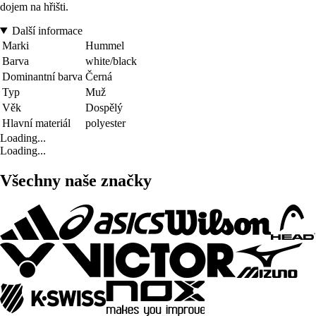
dojem na hřišti.
Další informace
Marki
Hummel
Barva
white/black
Dominantní barva
Černá
Typ
Muž
Věk
Dospělý
Hlavní materiál
polyester
Loading...
Loading...
Všechny naše značky