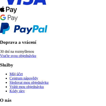
Doprava a vrácení
30 dní na rozmyšlenou
Vraťte svou objednávku
Služby
Můj účet
Centrum nápovědy
Sledovat mou objednávku
Vrátit mou objednávku
Kódy slev
O nás