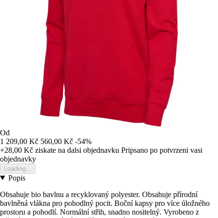
Od
1 209,00 Kč
560,00 Kč
-54%
+28,00 Kč
ziskate na dalsi objednavku
Pripsano po potvrzeni vasi
objednavky
Loading...
Popis
Obsahuje bio bavlnu a recyklovaný polyester. Obsahuje přírodní
bavlněná vlákna pro pohodlný pocit. Boční kapsy pro více úložného
prostoru a pohodlí. Normální střih, snadno nositelný. Vyrobeno z