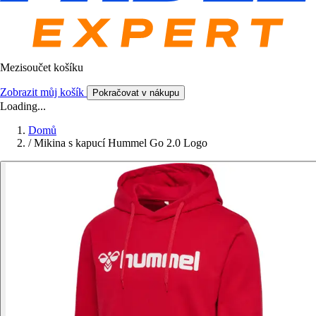
Mezisoučet košíku
Zobrazit můj košík
Pokračovat v nákupu
Loading...
Domů
/
Mikina s kapucí Hummel Go 2.0 Logo