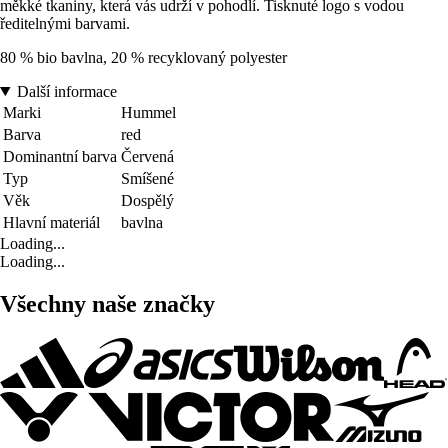
měkké tkaniny, která vás udrží v pohodlí. Tisknuté logo s vodou
ředitelnými barvami.
80 % bio bavlna, 20 % recyklovaný polyester
Další informace
Marki
Hummel
Barva
red
Dominantní barva
Červená
Typ
Smíšené
Věk
Dospělý
Hlavní materiál
bavlna
Loading...
Loading...
Všechny naše značky