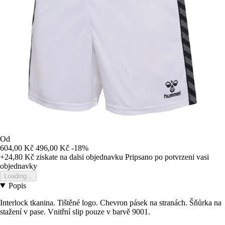
Od
604,00 Kč
496,00 Kč
-18%
+24,80 Kč
ziskate na dalsi objednavku
Pripsano po potvrzeni vasi
objednavky
Loading...
Popis
Interlock tkanina. Tištěné logo. Chevron pásek na stranách. Šňůrka na
stažení v pase. Vnitřní slip pouze v barvě 9001.