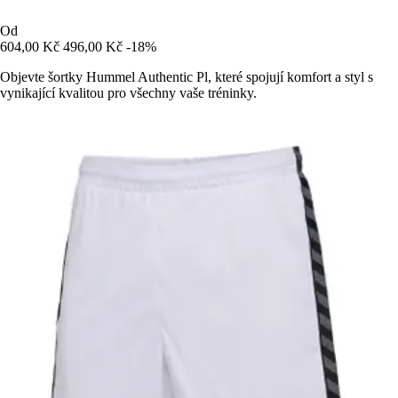
Od
604,00 Kč
496,00 Kč
-18%
Objevte šortky Hummel Authentic Pl, které spojují komfort a styl s
vynikající kvalitou pro všechny vaše tréninky.