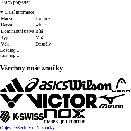
100 % polyester
Další informace
Marki
Hummel
Barva
white
Dominantní barva
Bílá
Typ
Muž
Věk
Dospělý
Loading...
Loading...
Všechny naše značky
Objevte všechny naše značky