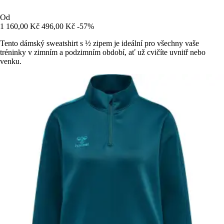
Od
1 160,00 Kč
496,00 Kč
-57%
Tento dámský sweatshirt s ½ zipem je ideální pro všechny vaše
tréninky v zimním a podzimním období, ať už cvičíte uvnitř nebo
venku.