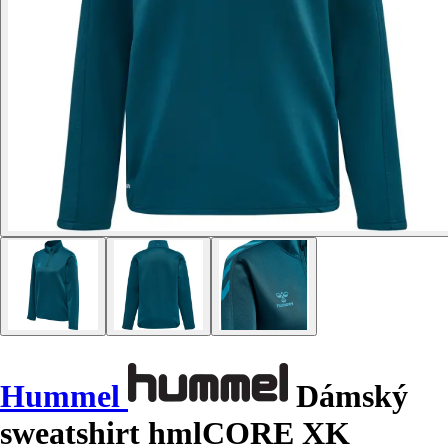
Hummel
Dámský
sweatshirt hmlCORE XK