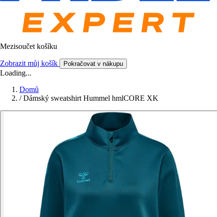
Mezisoučet košíku
Zobrazit můj košík
Pokračovat v nákupu
Loading...
Domů
/
Dámský sweatshirt Hummel hmlCORE XK