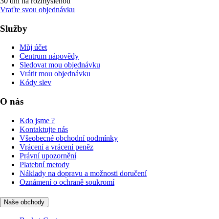
30 dní na rozmyšlenou
Vraťte svou objednávku
Služby
Můj účet
Centrum nápovědy
Sledovat mou objednávku
Vrátit mou objednávku
Kódy slev
O nás
Kdo jsme ?
Kontaktujte nás
Všeobecné obchodní podmínky
Vrácení a vrácení peněz
Právní upozornění
Platební metody
Náklady na dopravu a možnosti doručení
Oznámení o ochraně soukromí
Naše obchody