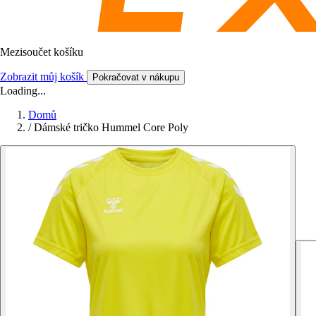
Mezisoučet košíku
Zobrazit můj košík
Pokračovat v nákupu
Loading...
Domů
/
Dámské tričko Hummel Core Poly