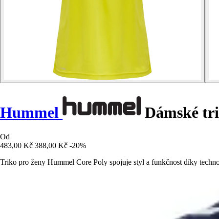
Hummel
Dámské tri
Od
483,00 Kč
388,00 Kč
-20%
Triko pro ženy Hummel Core Poly spojuje styl a funkčnost díky tec