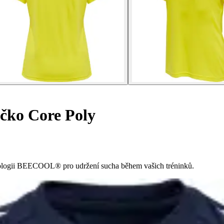
čko Core Poly
hnologii BEECOOL® pro udržení sucha během vašich tréninků.