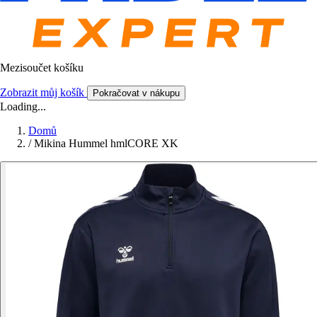
Mezisoučet košíku
Zobrazit můj košík
Pokračovat v nákupu
Loading...
Domů
/
Mikina Hummel hmlCORE XK