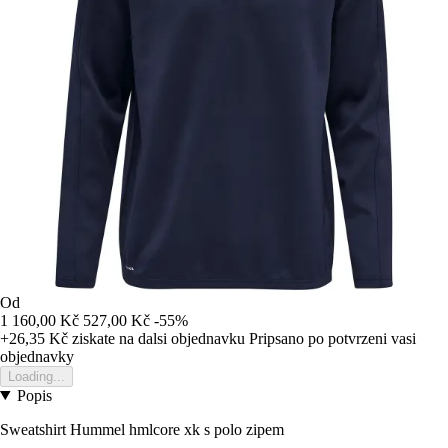
Od
1 160,00 Kč
527,00 Kč
-55%
+26,35 Kč
ziskate na dalsi objednavku
Pripsano po potvrzeni vasi
objednavky
Loading...
Popis
Sweatshirt Hummel hmlcore xk s polo zipem