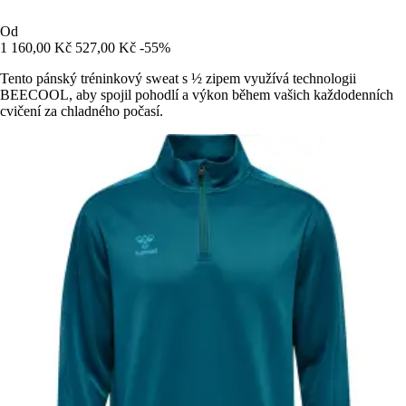
Od
1 160,00 Kč
527,00 Kč
-55%
Tento pánský tréninkový sweat s ½ zipem využívá technologii
BEECOOL, aby spojil pohodlí a výkon během vašich každodenních
cvičení za chladného počasí.