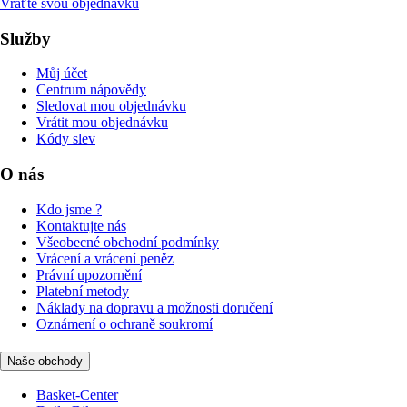
Vraťte svou objednávku
Služby
Můj účet
Centrum nápovědy
Sledovat mou objednávku
Vrátit mou objednávku
Kódy slev
O nás
Kdo jsme ?
Kontaktujte nás
Všeobecné obchodní podmínky
Vrácení a vrácení peněz
Právní upozornění
Platební metody
Náklady na dopravu a možnosti doručení
Oznámení o ochraně soukromí
Naše obchody
Basket-Center