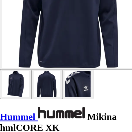
Hummel
Mikina
hmlCORE XK