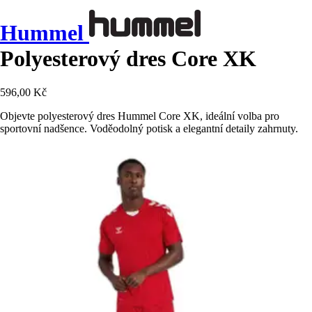
Hummel
Polyesterový dres Core XK
596,00 Kč
Objevte polyesterový dres Hummel Core XK, ideální volba pro
sportovní nadšence. Voděodolný potisk a elegantní detaily zahrnuty.