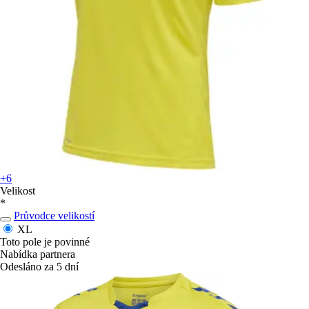
+6
Velikost
*
Průvodce velikostí
XL
Toto pole je povinné
Nabídka partnera
Odesláno za 5 dní