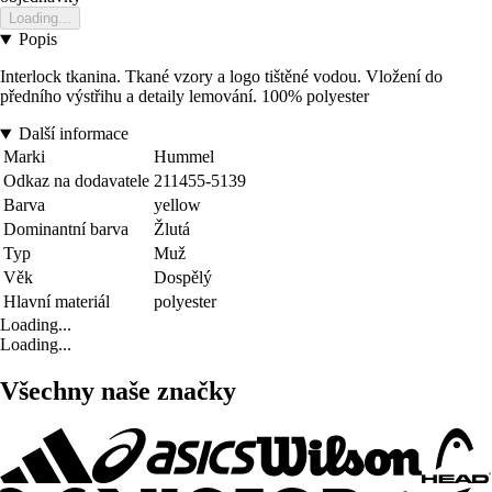
Loading...
Popis
Interlock tkanina. Tkané vzory a logo tištěné vodou. Vložení do
předního výstřihu a detaily lemování. 100% polyester
Další informace
Marki
Hummel
Odkaz na dodavatele
211455-5139
Barva
yellow
Dominantní barva
Žlutá
Typ
Muž
Věk
Dospělý
Hlavní materiál
polyester
Loading...
Loading...
Všechny naše značky