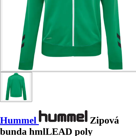
Hummel
Zipová
bunda hmlLEAD poly