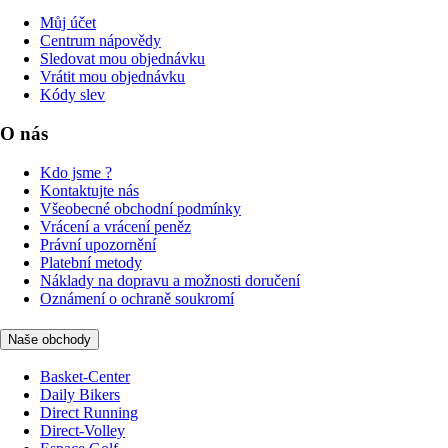
Můj účet
Centrum nápovědy
Sledovat mou objednávku
Vrátit mou objednávku
Kódy slev
O nás
Kdo jsme ?
Kontaktujte nás
Všeobecné obchodní podmínky
Vrácení a vrácení peněz
Právní upozornění
Platební metody
Náklady na dopravu a možnosti doručení
Oznámení o ochraně soukromí
Naše obchody
Basket-Center
Daily Bikers
Direct Running
Direct-Volley