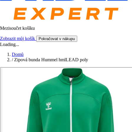
Mezisoučet košíku
Zobrazit můj košík
Pokračovat v nákupu
Loading...
Domů
/
Zipová bunda Hummel hmlLEAD poly