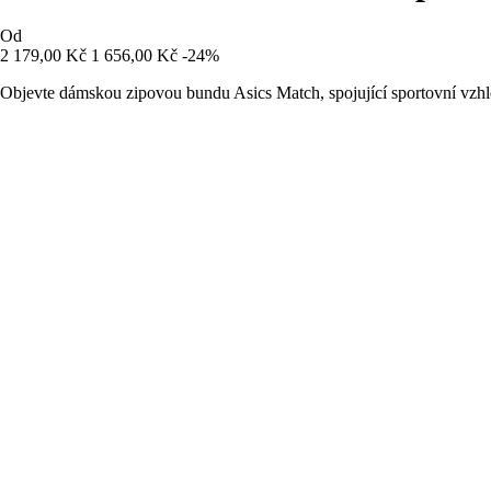
Od
2 179,00 Kč
1 656,00 Kč
-24%
Objevte dámskou zipovou bundu Asics Match, spojující sportovní vzhled 