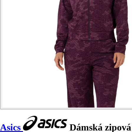
Asics
Dámská zipová