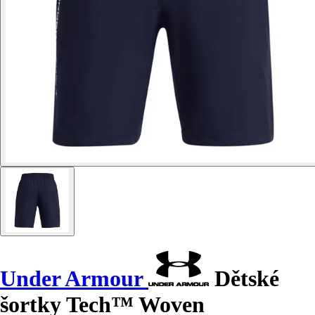
Under Armour
Dětské
šortky Tech™ Woven