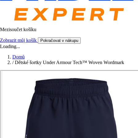
Mezisoučet košíku
Zobrazit můj košík
Pokračovat v nákupu
Loading...
Domů
/
Dětské šortky Under Armour Tech™ Woven Wordmark