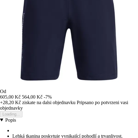
Od
605,00 Kč
564,00 Kč
-7%
+28,20 Kč
ziskate na dalsi objednavku
Pripsano po potvrzeni vasi
objednavky
Loading...
Popis
Lehká tkanina poskytuje vynikající pohodlí a trvanlivost.