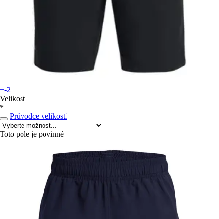
+-2
Velikost
*
Průvodce velikostí
Toto pole je povinné