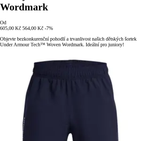
Wordmark
Od
605,00 Kč
564,00 Kč
-7%
Objevte bezkonkurenční pohodlí a trvanlivost našich dětských šortek
Under Armour Tech™ Woven Wordmark. Ideální pro juniory!