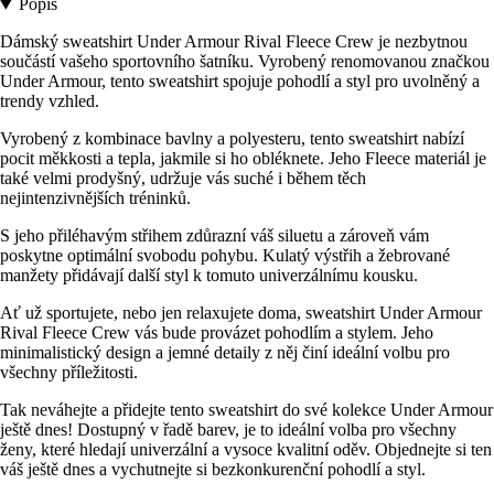
Popis
Dámský sweatshirt Under Armour Rival Fleece Crew je nezbytnou
součástí vašeho sportovního šatníku. Vyrobený renomovanou značkou
Under Armour, tento sweatshirt spojuje pohodlí a styl pro uvolněný a
trendy vzhled.
Vyrobený z kombinace bavlny a polyesteru, tento sweatshirt nabízí
pocit měkkosti a tepla, jakmile si ho obléknete. Jeho Fleece materiál je
také velmi prodyšný, udržuje vás suché i během těch
nejintenzivnějších tréninků.
S jeho přiléhavým střihem zdůrazní váš siluetu a zároveň vám
poskytne optimální svobodu pohybu. Kulatý výstřih a žebrované
manžety přidávají další styl k tomuto univerzálnímu kousku.
Ať už sportujete, nebo jen relaxujete doma, sweatshirt Under Armour
Rival Fleece Crew vás bude provázet pohodlím a stylem. Jeho
minimalistický design a jemné detaily z něj činí ideální volbu pro
všechny příležitosti.
Tak neváhejte a přidejte tento sweatshirt do své kolekce Under Armour
ještě dnes! Dostupný v řadě barev, je to ideální volba pro všechny
ženy, které hledají univerzální a vysoce kvalitní oděv. Objednejte si ten
váš ještě dnes a vychutnejte si bezkonkurenční pohodlí a styl.