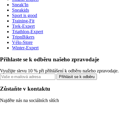
Sneak'In
Sneakids
Sport is good
Training-Fit
Trek-Expert
Triathlon-Expert
TripnBikers
Vélo-Store
Winter-Expert
Přihlaste se k odběru našeho zpravodaje
Využijte slevu 10 % při přihlášení k odběru našeho zpravodaje.
Přihlásit se k odběru
Zůstaňte v kontaktu
Najděte nás na sociálních sítích