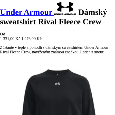
Under Armour
Dámský
sweatshirt Rival Fleece Crew
Od
1 331,00 Kč
1 276,00 Kč
Zůstaňte v teple a pohodlí s dámským sweatshirtem Under Armour
Rival Fleece Crew, navrženým známou značkou Under Armour.