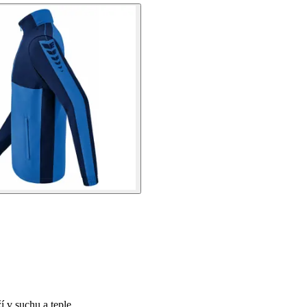
 v suchu a teple.