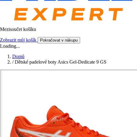
Mezisoučet košíku
Zobrazit můj košík
Pokračovat v nákupu
Loading...
Domů
/
Dětské padelové boty Asics Gel-Dedicate 9 GS