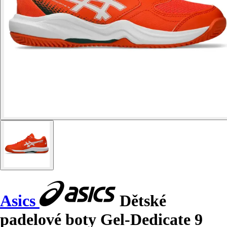
Asics
Dětské
padelové boty Gel-Dedicate 9