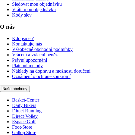
Sledovat mou objednávku
Vrátit mou objednávku
Kódy slev
O nás
Kdo jsme ?
Kontaktujte nás
Všeobecné obchodní podmínky
Vrácení a vrácení peněz
Právní upozornění
Platební metody
Náklady na dopravu a možnosti doručení
Oznámení o ochraně soukromí
Naše obchody
Basket-Center
Daily Bikers
Direct Running
Direct-Volley
Espace Golf
Foot-Store
Gallop Store