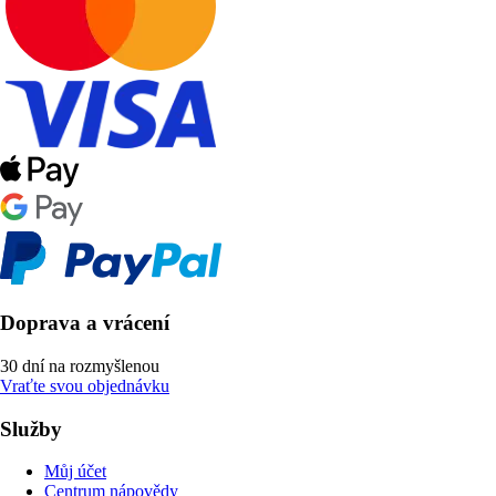
Doprava a vrácení
30 dní na rozmyšlenou
Vraťte svou objednávku
Služby
Můj účet
Centrum nápovědy