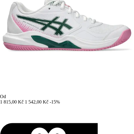
Od
1 815,00 Kč
1 542,00 Kč
-15%