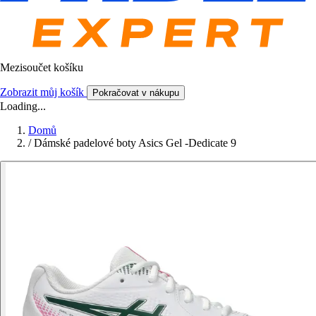
Mezisoučet košíku
Zobrazit můj košík
Pokračovat v nákupu
Loading...
Domů
/
Dámské padelové boty Asics Gel -Dedicate 9