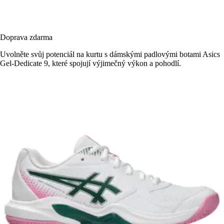
Doprava zdarma
Uvolněte svůj potenciál na kurtu s dámskými padlovými botami Asics
Gel-Dedicate 9, které spojují výjimečný výkon a pohodlí.