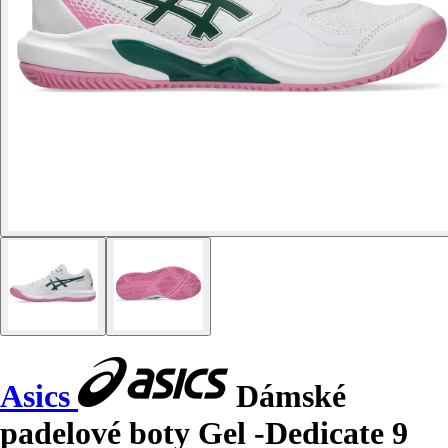
Asics
Dámské
padelové boty Gel -Dedicate 9