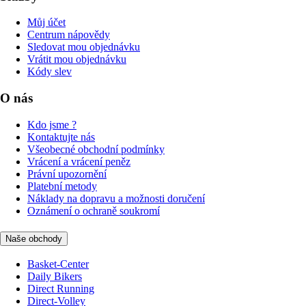
Můj účet
Centrum nápovědy
Sledovat mou objednávku
Vrátit mou objednávku
Kódy slev
O nás
Kdo jsme ?
Kontaktujte nás
Všeobecné obchodní podmínky
Vrácení a vrácení peněz
Právní upozornění
Platební metody
Náklady na dopravu a možnosti doručení
Oznámení o ochraně soukromí
Naše obchody
Basket-Center
Daily Bikers
Direct Running
Direct-Volley