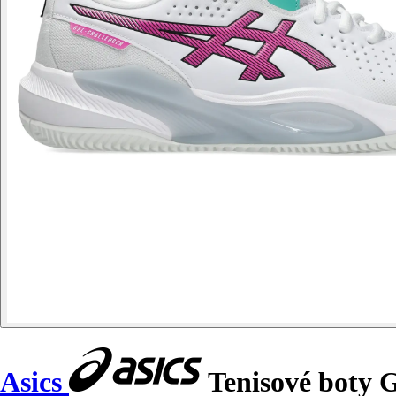
Asics
Tenisové boty G