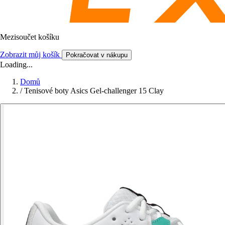
Mezisoučet košíku
Zobrazit můj košík
Pokračovat v nákupu
Loading...
Domů
/
Tenisové boty Asics Gel-challenger 15 Clay