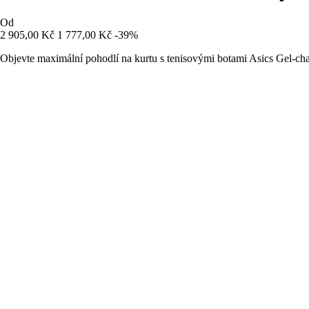
Od
2 905,00 Kč
1 777,00 Kč
-39%
Objevte maximální pohodlí na kurtu s tenisovými botami Asics Gel-ch