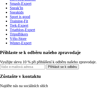
Smash-Expert
Sneak'In
Sneakids
Sport is good
Training-Fit
Trek-Expert
Triathlon-Expert
TripnBikers
Vélo-Store
Winter-Expert
Přihlaste se k odběru našeho zpravodaje
Využijte slevu 10 % při přihlášení k odběru našeho zpravodaje.
Přihlásit se k odběru
Zůstaňte v kontaktu
Najděte nás na sociálních sítích