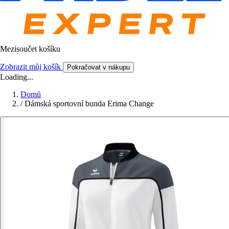
Mezisoučet košíku
Zobrazit můj košík
Pokračovat v nákupu
Loading...
Domů
/
Dámská sportovní bunda Erima Change