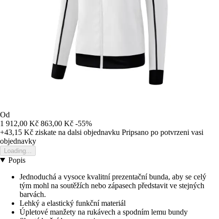
Od
1 912,00 Kč
863,00 Kč
-55%
+43,15 Kč
ziskate na dalsi objednavku
Pripsano po potvrzeni vasi
objednavky
Loading...
Popis
Jednoduchá a vysoce kvalitní prezentační bunda, aby se celý
tým mohl na soutěžích nebo zápasech představit ve stejných
barvách.
Lehký a elastický funkční materiál
Úpletové manžety na rukávech a spodním lemu bundy