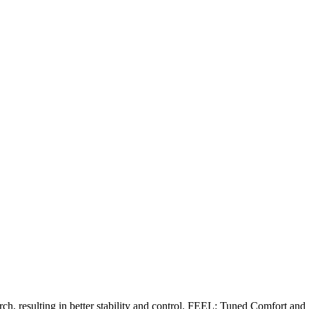
ch, resulting in better stability and control. FEEL: Tuned Comfort and