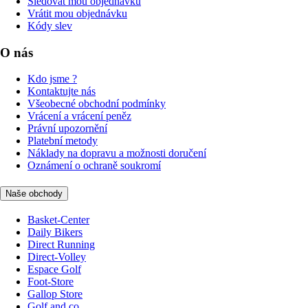
Sledovat mou objednávku
Vrátit mou objednávku
Kódy slev
O nás
Kdo jsme ?
Kontaktujte nás
Všeobecné obchodní podmínky
Vrácení a vrácení peněz
Právní upozornění
Platební metody
Náklady na dopravu a možnosti doručení
Oznámení o ochraně soukromí
Naše obchody
Basket-Center
Daily Bikers
Direct Running
Direct-Volley
Espace Golf
Foot-Store
Gallop Store
Golf and co