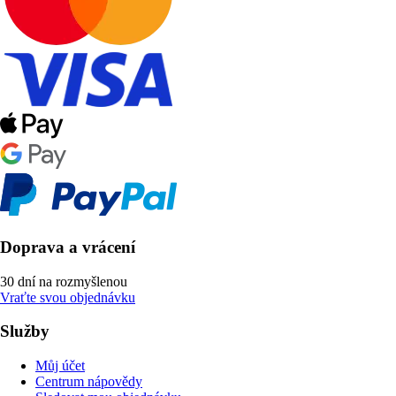
Doprava a vrácení
30 dní na rozmyšlenou
Vraťte svou objednávku
Služby
Můj účet
Centrum nápovědy