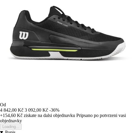
Od
4 842,00 Kč
3 092,00 Kč
-36%
+154,60 Kč
ziskate na dalsi objednavku
Pripsano po potvrzeni vasi
objednavky
Loading...
Popis