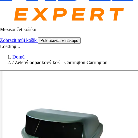
Mezisoučet košíku
Zobrazit můj košík
Pokračovat v nákupu
Loading...
Domů
/
Zelený odpadkový koš – Carrington Carrington