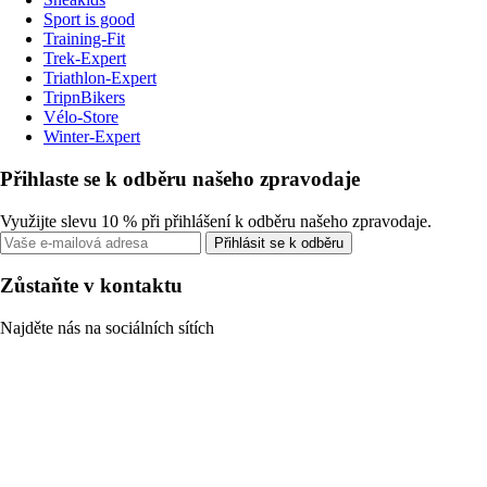
Sport is good
Training-Fit
Trek-Expert
Triathlon-Expert
TripnBikers
Vélo-Store
Winter-Expert
Přihlaste se k odběru našeho zpravodaje
Využijte slevu 10 % při přihlášení k odběru našeho zpravodaje.
Přihlásit se k odběru
Zůstaňte v kontaktu
Najděte nás na sociálních sítích