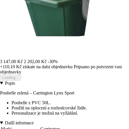
3 147,00 Kč
2 202,00 Kč
-30%
+110,10 Kč
ziskate na dalsi objednavku
Pripsano po potvrzeni vasi
objednavky
Loading...
Popis
Poubelle zelená – Carrington Lynx Sport
Poubelle z PVC 50L.
Použití na oplocení a rozhodcovské židle.
Personalizace je možná na vyžádání.
Další informace
Marki
Carrington