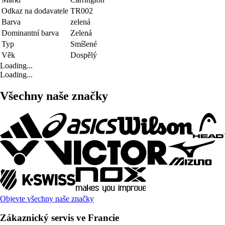
Odkaz na dodavatele
TR002
Barva
zelená
Dominantní barva
Zelená
Typ
Smíšené
Věk
Dospělý
Loading...
Loading...
Všechny naše značky
Objevte všechny naše značky
Zákaznický servis ve Francie