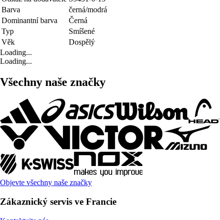
Barva
černá/modrá
Dominantní barva
Černá
Typ
Smíšené
Věk
Dospělý
Loading...
Loading...
Všechny naše značky
Objevte všechny naše značky
Zákaznický servis ve Francie