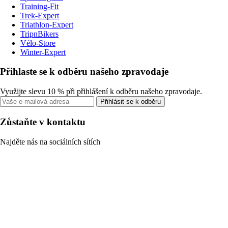
Training-Fit
Trek-Expert
Triathlon-Expert
TripnBikers
Vélo-Store
Winter-Expert
Přihlaste se k odběru našeho zpravodaje
Využijte slevu 10 % při přihlášení k odběru našeho zpravodaje.
Přihlásit se k odběru
Zůstaňte v kontaktu
Najděte nás na sociálních sítích