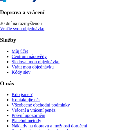
Doprava a vrácení
30 dní na rozmyšlenou
Vraťte svou objednávku
Služby
Můj účet
Centrum nápovědy
Sledovat mou objednávku
Vrátit mou objednávku
Kódy slev
O nás
Kdo jsme ?
Kontaktujte nás
Všeobecné obchodní podmínky
Vrácení a vrácení peněz
Právní upozornění
Platební metody
Náklady na dopravu a možnosti doručení