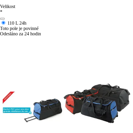
Velikost
*
110 L
24h
Toto pole je povinné
Odesláno za 24 hodin